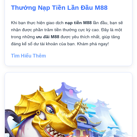
Thưởng Nạp Tiền Lần Đầu M88
Khi bạn thực hiện giao dịch
nạp tiền M88
lần đầu, bạn sẽ
nhận được phần trăm tiền thưởng cực kỳ cao. Đây là một
trong những
ưu đãi M88
được yêu thích nhất, giúp tăng
đáng kể số dư tài khoản của bạn. Khám phá ngay!
Tìm Hiểu Thêm