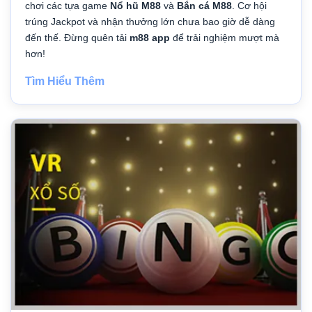
chơi các tựa game
Nổ hũ M88
và
Bắn cá M88
. Cơ hội
trúng Jackpot và nhận thưởng lớn chưa bao giờ dễ dàng
đến thế. Đừng quên tải
m88 app
để trải nghiệm mượt mà
hơn!
Tìm Hiểu Thêm