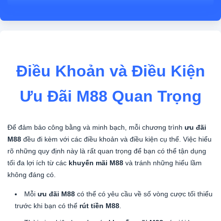
Điều Khoản và Điều Kiện
Ưu Đãi M88 Quan Trọng
Để đảm bảo công bằng và minh bạch, mỗi chương trình
ưu đãi
M88
đều đi kèm với các điều khoản và điều kiện cụ thể. Việc hiểu
rõ những quy định này là rất quan trọng để bạn có thể tận dụng
tối đa lợi ích từ các
khuyến mãi M88
và tránh những hiểu lầm
không đáng có.
Mỗi
ưu đãi M88
có thể có yêu cầu về số vòng cược tối thiểu
trước khi bạn có thể
rút tiền M88
.