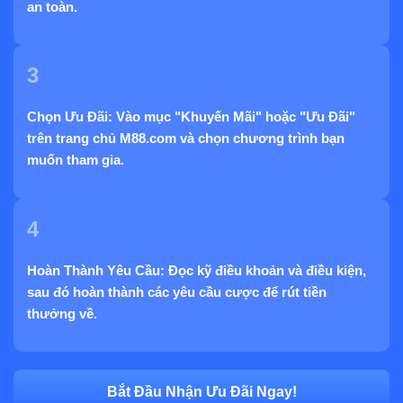
an toàn.
3
Chọn Ưu Đãi:
Vào mục "Khuyến Mãi" hoặc "Ưu Đãi"
trên trang chủ
M88.com
và chọn chương trình bạn
muốn tham gia.
4
Hoàn Thành Yêu Cầu:
Đọc kỹ điều khoản và điều kiện,
sau đó hoàn thành các yêu cầu cược để rút tiền
thưởng về.
Bắt Đầu Nhận Ưu Đãi Ngay!