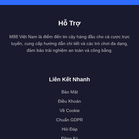
Hỗ Trợ
M88 Việt Nam là điểm đến tin cậy hàng đầu cho cá cược trực
tuyến, cung cấp hướng dẫn chi tiết và các trò chơi đa dạng,
đảm bảo trải nghiệm an toàn và công bằng.
Liên Kết Nhanh
Bảo Mật
Điều Khoản
Về Cookie
Chuẩn GDPR
Hỏi Đáp
Đăng Ký