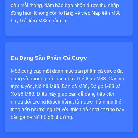
đầu mỗi tháng, đảm bảo bạn nhận được thu nhập
đúng hạn. Không còn lo lắng về việc Nạp tiền M88
hay Rút tiền M88 chậm trễ.
Đa Dạng Sản Phẩm Cá Cược
M88 cung cấp một danh mục sản phẩm cá cược đa
dạng và phong phú, bao gồm Thể thao M88, Casino
trực tuyến, Nổ hũ M88, Bắn cá M88, Đá gà M88 và
Xổ số M88. Điều này giúp bạn dễ dàng tiếp cận
nhiều đối tượng khách hàng, từ người hâm mộ thể
thao đến những người yêu thích trò chơi casino hay
các game Nổ hũ đổi thưởng.