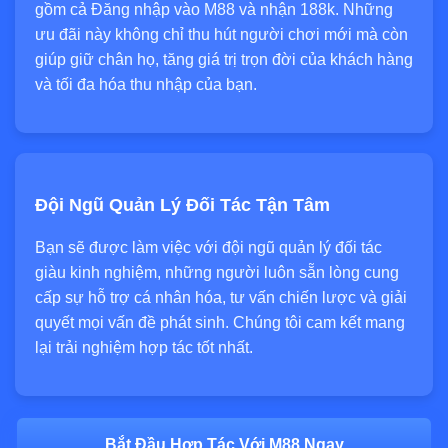
gồm cả Đăng nhập vào M88 và nhận 188k. Những
ưu đãi này không chỉ thu hút người chơi mới mà còn
giúp giữ chân họ, tăng giá trị trọn đời của khách hàng
và tối đa hóa thu nhập của bạn.
Đội Ngũ Quản Lý Đối Tác Tận Tâm
Bạn sẽ được làm việc với đội ngũ quản lý đối tác
giàu kinh nghiệm, những người luôn sẵn lòng cung
cấp sự hỗ trợ cá nhân hóa, tư vấn chiến lược và giải
quyết mọi vấn đề phát sinh. Chúng tôi cam kết mang
lại trải nghiệm hợp tác tốt nhất.
Bắt Đầu Hợp Tác Với M88 Ngay