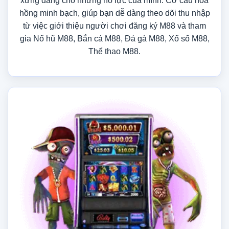
xứng đáng cho những nỗ lực của mình. Cơ cấu hoa
hồng minh bạch, giúp bạn dễ dàng theo dõi thu nhập
từ việc giới thiệu người chơi đăng ký M88 và tham
gia Nổ hũ M88, Bắn cá M88, Đá gà M88, Xổ số M88,
Thể thao M88.