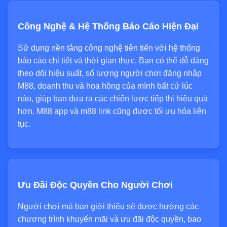
Công Nghệ & Hệ Thống Báo Cáo Hiện Đại
Sử dụng nền tảng công nghệ tiên tiến với hệ thống
báo cáo chi tiết và thời gian thực. Bạn có thể dễ dàng
theo dõi hiệu suất, số lượng người chơi đăng nhập
M88, doanh thu và hoa hồng của mình bất cứ lúc
nào, giúp bạn đưa ra các chiến lược tiếp thị hiệu quả
hơn. M88 app và m88 link cũng được tối ưu hóa liên
tục.
Ưu Đãi Độc Quyền Cho Người Chơi
Người chơi mà bạn giới thiệu sẽ được hưởng các
chương trình khuyến mãi và ưu đãi độc quyền, bao