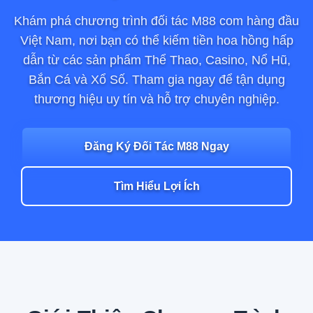
Khám phá chương trình đối tác M88 com hàng đầu
Việt Nam, nơi bạn có thể kiếm tiền hoa hồng hấp
dẫn từ các sản phẩm Thể Thao, Casino, Nổ Hũ,
Bắn Cá và Xổ Số. Tham gia ngay để tận dụng
thương hiệu uy tín và hỗ trợ chuyên nghiệp.
Đăng Ký Đối Tác M88 Ngay
Tìm Hiểu Lợi Ích