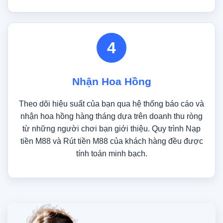
4
Nhận Hoa Hồng
Theo dõi hiệu suất của bạn qua hệ thống báo cáo và
nhận hoa hồng hàng tháng dựa trên doanh thu ròng
từ những người chơi bạn giới thiệu. Quy trình Nạp
tiền M88 và Rút tiền M88 của khách hàng đều được
tính toán minh bạch.