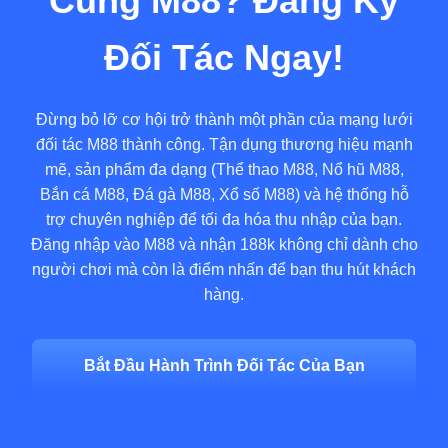
Cùng M88? Đăng Ký
Đối Tác Ngay!
Đừng bỏ lỡ cơ hội trở thành một phần của mạng lưới
đối tác M88 thành công. Tận dụng thương hiệu mạnh
mẽ, sản phẩm đa dạng (Thể thao M88, Nổ hũ M88,
Bắn cá M88, Đá gà M88, Xổ số M88) và hệ thống hỗ
trợ chuyên nghiệp để tối đa hóa thu nhập của bạn.
Đăng nhập vào M88 và nhận 188k không chỉ dành cho
người chơi mà còn là điểm nhấn để bạn thu hút khách
hàng.
Bắt Đầu Hành Trình Đối Tác Của Bạn