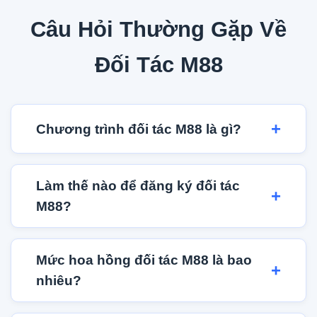
Câu Hỏi Thường Gặp Về
Đối Tác M88
+
Chương trình đối tác M88 là gì?
Làm thế nào để đăng ký đối tác
+
M88?
Mức hoa hồng đối tác M88 là bao
+
nhiêu?