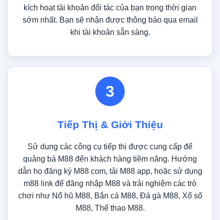
kích hoạt tài khoản đối tác của bạn trong thời gian
sớm nhất. Bạn sẽ nhận được thông báo qua email
khi tài khoản sẵn sàng.
3
Tiếp Thị & Giới Thiệu
Sử dụng các công cụ tiếp thị được cung cấp để
quảng bá M88 đến khách hàng tiềm năng. Hướng
dẫn họ đăng ký M88 com, tải M88 app, hoặc sử dụng
m88 link để đăng nhập M88 và trải nghiệm các trò
chơi như Nổ hũ M88, Bắn cá M88, Đá gà M88, Xổ số
M88, Thể thao M88.