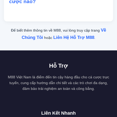
cược nào?
Về
Để biết thêm thông tin về M88, vui lòng truy cập trang
Chúng Tôi
Liên Hệ Hỗ Trợ M88
hoặc
.
Hỗ Trợ
M88 Việt Nam là điểm đến tin cậy hàng đầu cho cá cược trực
tuyến, cung cấp hướng dẫn chi tiết và các trò chơi đa dạng,
đảm bảo trải nghiệm an toàn và công bằng.
Liên Kết Nhanh