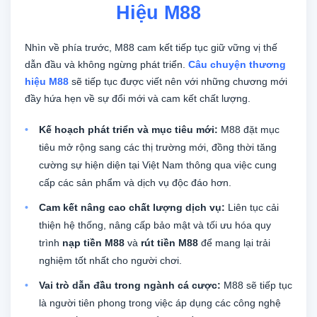
Hiệu M88
Nhìn về phía trước, M88 cam kết tiếp tục giữ vững vị thế
dẫn đầu và không ngừng phát triển.
Câu chuyện thương
hiệu M88
sẽ tiếp tục được viết nên với những chương mới
đầy hứa hẹn về sự đổi mới và cam kết chất lượng.
Kế hoạch phát triển và mục tiêu mới:
M88 đặt mục
tiêu mở rộng sang các thị trường mới, đồng thời tăng
cường sự hiện diện tại Việt Nam thông qua việc cung
cấp các sản phẩm và dịch vụ độc đáo hơn.
Cam kết nâng cao chất lượng dịch vụ:
Liên tục cải
thiện hệ thống, nâng cấp bảo mật và tối ưu hóa quy
trình
nạp tiền M88
và
rút tiền M88
để mang lại trải
nghiệm tốt nhất cho người chơi.
Vai trò dẫn đầu trong ngành cá cược:
M88 sẽ tiếp tục
là người tiên phong trong việc áp dụng các công nghệ