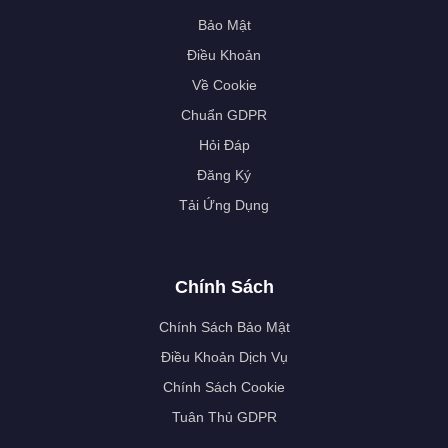
Bảo Mật
Điều Khoản
Về Cookie
Chuẩn GDPR
Hỏi Đáp
Đăng Ký
Tải Ứng Dụng
Chính Sách
Chính Sách Bảo Mật
Điều Khoản Dịch Vụ
Chính Sách Cookie
Tuân Thủ GDPR