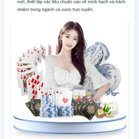
mới, thiết lập các tiêu chuẩn cao về minh bạch và trách
nhiệm trong ngành cá cược trực tuyến.