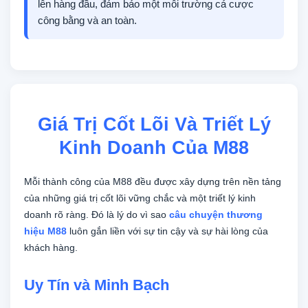
lên hàng đầu, đảm bảo một môi trường cá cược
công bằng và an toàn.
Giá Trị Cốt Lõi Và Triết Lý
Kinh Doanh Của M88
Mỗi thành công của M88 đều được xây dựng trên nền tảng
của những giá trị cốt lõi vững chắc và một triết lý kinh
doanh rõ ràng. Đó là lý do vì sao
câu chuyện thương
hiệu M88
luôn gắn liền với sự tin cậy và sự hài lòng của
khách hàng.
Uy Tín và Minh Bạch