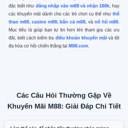
đặc biệt như
đăng nhập vào m88 và nhận 188k
, hay
các khuyến mãi dành cho các trò chơi cụ thể như
thể
thao m88
,
casino m88
,
bắn cá m88
, và
nổ hũ m88
.
Mục tiêu là giúp bạn tự tin hơn khi tham gia các ưu
đãi, biết cách kiểm tra
điều khoản khuyến mãi
và tối
đa hóa cơ hội chiến thắng tại
M88.com
.
Các Câu Hỏi Thường Gặp Về
Khuyến Mãi M88: Giải Đáp Chi Tiết