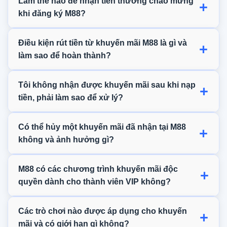
Làm thế nào để nhận tiền thưởng chào mừng
+
khi đăng ký M88?
Điều kiện rút tiền từ khuyến mãi M88 là gì và
+
làm sao để hoàn thành?
Tôi không nhận được khuyến mãi sau khi nạp
+
tiền, phải làm sao để xử lý?
Có thể hủy một khuyến mãi đã nhận tại M88
+
không và ảnh hưởng gì?
M88 có các chương trình khuyến mãi độc
+
quyền dành cho thành viên VIP không?
Các trò chơi nào được áp dụng cho khuyến
+
mãi và có giới hạn gì không?