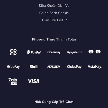
Điều Khoản Dịch Vụ
Chính Sách Cookie
Tuân Thủ GDPR
Phương Thức Thanh Toán
Nhà Cung Cấp Trò Chơi